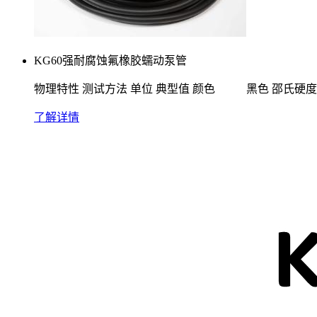
KG60强耐腐蚀氟橡胶蠕动泵管
物理特性 测试方法 单位 典型值 颜色 黑色 邵氏硬度A 5s
了解详情