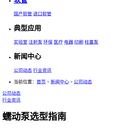
软管
国产软管
进口软管
典型应用
实验室
注射泵
环保
医疗
电器
印刷
柱塞泵
新闻中心
公司动态
行业资讯
当前位置：
首页
>
新闻中心
>
公司动态
公司动态
行业资讯
蠕动泵选型指南