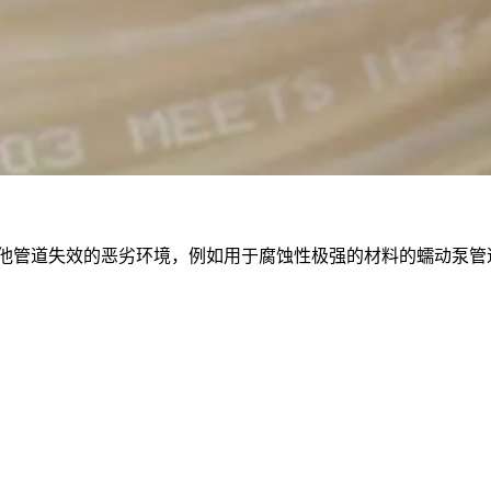
种不透明管道，适用于其他管道失效的恶劣环境，例如用于腐蚀性极强的材料