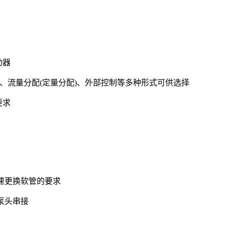
动器
)、流量分配(定量分配)、外部控制等多种形式可供选择
要求
快速更换软管的要求
泵头串接