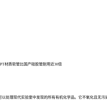
PT材质软管比国产硅胶管耐用近30倍
韧，几乎可以处理现代实验室中发现的所有有机化学品。它不氧化且无污染，使其