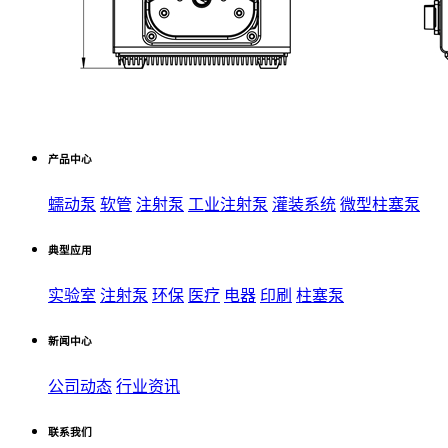
产品中心
蠕动泵
软管
注射泵
工业注射泵
灌装系统
微型柱塞泵
典型应用
实验室
注射泵
环保
医疗
电器
印刷
柱塞泵
新闻中心
公司动态
行业资讯
联系我们