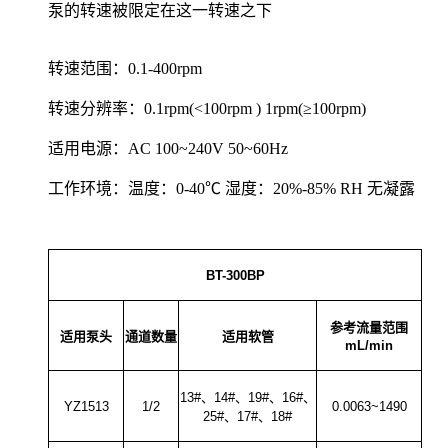
泵的转速被限定在这一转速之下
转速范围：0.1-400rpm
转速分辨率：0.1rpm(<100rpm ) 1rpm(≥100rpm)
适用电源：AC 100~240V 50~60Hz
工作环境：温度：0-40℃ 湿度：20%-85% RH 无凝露
BT-300BP
参考流量范围
适用泵头
通道数量
适用软管
mL/min
13#、14#、19#、16#、
YZ1513
1/2
0.0063~1490
25#、17#、18#