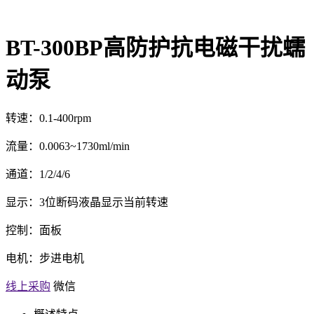
BT-300BP高防护抗电磁干扰蠕
动泵
转速：0.1-400rpm
流量：0.0063~1730ml/min
通道：1/2/4/6
显示：3位断码液晶显示当前转速
控制：面板
电机：步进电机
线上采购
微信