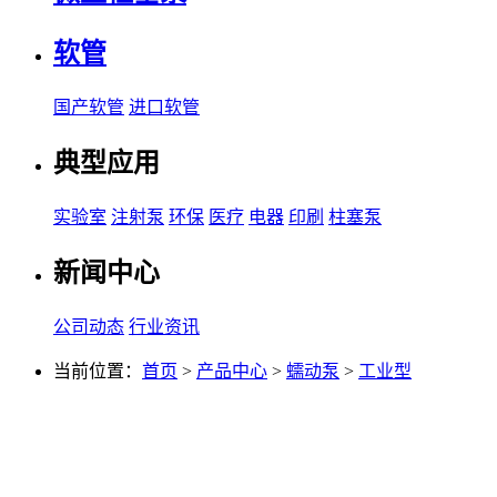
软管
国产软管
进口软管
典型应用
实验室
注射泵
环保
医疗
电器
印刷
柱塞泵
新闻中心
公司动态
行业资讯
当前位置：
首页
>
产品中心
>
蠕动泵
>
工业型