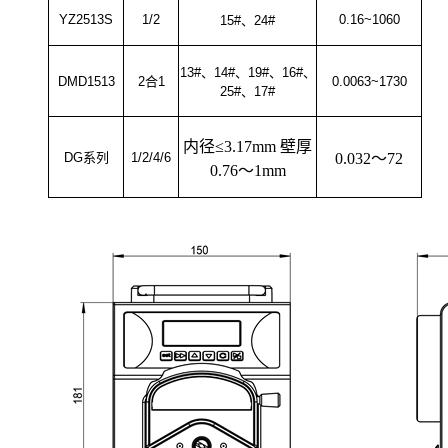
YZ2513S
1/2
0.16~1060
15#、24#
13#、14#、19#、16#、
DMD1513
2合1
0.0063~1730
25#、17#
内径≤3.17mm 壁厚
DG系列
1/2/4/6
0.032～72
0.76～1mm