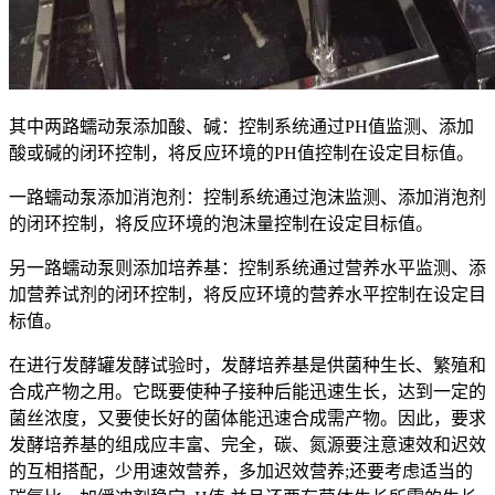
其中两路蠕动泵添加酸、碱：控制系统通过PH值监测、添加
酸或碱的闭环控制，将反应环境的PH值控制在设定目标值。
一路蠕动泵添加消泡剂：控制系统通过泡沫监测、添加消泡剂
的闭环控制，将反应环境的泡沫量控制在设定目标值。
另一路蠕动泵则添加培养基：控制系统通过营养水平监测、添
加营养试剂的闭环控制，将反应环境的营养水平控制在设定目
标值。
在进行发酵罐发酵试验时，发酵培养基是供菌种生长、繁殖和
合成产物之用。它既要使种子接种后能迅速生长，达到一定的
菌丝浓度，又要使长好的菌体能迅速合成需产物。因此，要求
发酵培养基的组成应丰富、完全，碳、氮源要注意速效和迟效
的互相搭配，少用速效营养，多加迟效营养;还要考虑适当的