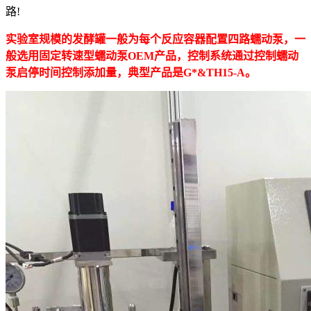
路!
实验室规模的发酵罐一般为每个反应容器配置四路蠕动泵，一
般选用固定转速型蠕动泵OEM产品，控制系统通过控制蠕动
泵启停时间控制添加量，典型产品是G*&TH15-A。