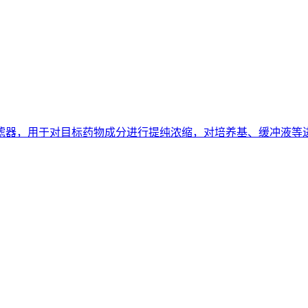
滤器，用于对目标药物成分进行提纯浓缩，对培养基、缓冲液等