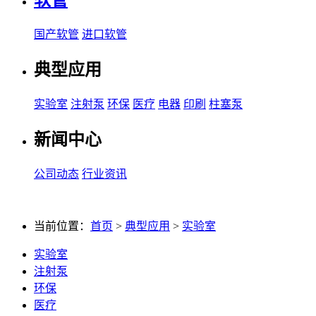
软管
国产软管
进口软管
典型应用
实验室
注射泵
环保
医疗
电器
印刷
柱塞泵
新闻中心
公司动态
行业资讯
当前位置：
首页
>
典型应用
>
实验室
实验室
注射泵
环保
医疗