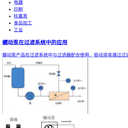
电器
印刷
柱塞泵
食品加工
工业
蠕动泵在过滤系统中的应用
蠕动泵产品在过滤系统中与过滤器配合使用，驱动溶液通过过