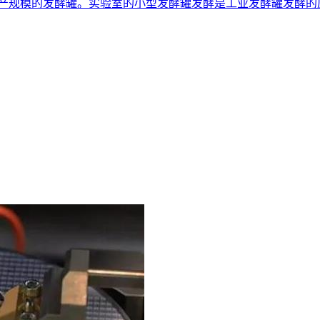
是生产规模的发酵罐。实验室的小型发酵罐发酵是工业发酵罐发酵