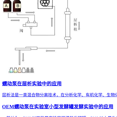
蠕动泵在层析实验中的应用
层析法是一类混合物分离技术，在分析化学、有机化学、生物
OEM蠕动泵在实验室小型发酵罐发酵实验中的应用